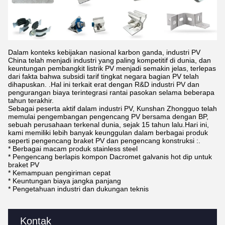
Dalam konteks kebijakan nasional karbon ganda, industri PV
China telah menjadi industri yang paling kompetitif di dunia, dan
keuntungan pembangkit listrik PV menjadi semakin jelas, terlepas
dari fakta bahwa subsidi tarif tingkat negara bagian PV telah
dihapuskan. .Hal ini terkait erat dengan R&D industri PV dan
pengurangan biaya terintegrasi rantai pasokan selama beberapa
tahun terakhir.
Sebagai peserta aktif dalam industri PV, Kunshan Zhongguo telah
memulai pengembangan pengencang PV bersama dengan BP,
sebuah perusahaan terkenal dunia, sejak 15 tahun lalu.Hari ini,
kami memiliki lebih banyak keunggulan dalam berbagai produk
seperti pengencang braket PV dan pengencang konstruksi :.
* Berbagai macam produk stainless steel
* Pengencang berlapis kompon Dacromet galvanis hot dip untuk
braket PV
* Kemampuan pengiriman cepat
* Keuntungan biaya jangka panjang
* Pengetahuan industri dan dukungan teknis
Kontak