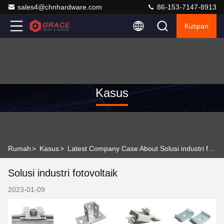
sales4@chnhardware.com
86-153-7147-8913
Kutipan
Kasus
Rumah
>
Kasus
>
Latest Company Case About Solusi industri fotovoltaik
Solusi industri fotovoltaik
2023-01-09