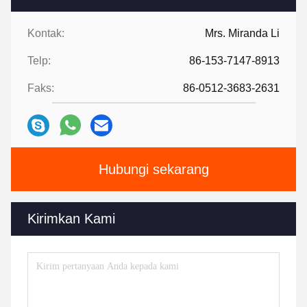
Kontak:
Mrs. Miranda Li
Telp:
86-153-7147-8913
Faks:
86-0512-3683-2631
Hubungi sekarang
Kirimkan Kami