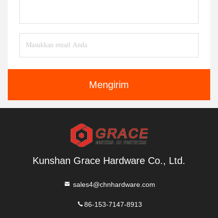
Mengirim
Kunshan Grace Hardware Co., Ltd.
sales4@chnhardware.com
86-153-7147-8913