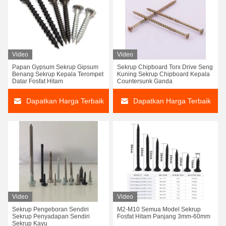
Video
Video
Papan Gypsum Sekrup Gipsum
Sekrup Chipboard Torx Drive Seng
Benang Sekrup Kepala Terompet
Kuning Sekrup Chipboard Kepala
Datar Fosfat Hitam
Countersunk Ganda
Dapatkan Harga Terbaik
Dapatkan Harga Terbaik
Video
Video
Sekrup Pengeboran Sendiri
M2-M10 Semua Model Sekrup
Sekrup Penyadapan Sendiri
Fosfat Hitam Panjang 3mm-60mm
Sekrup Kayu