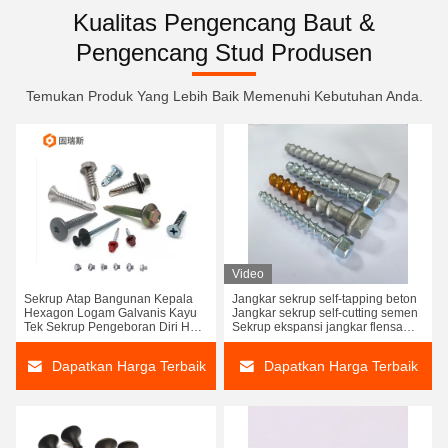
Kualitas Pengencang Baut &
Pengencang Stud Produsen
Temukan Produk Yang Lebih Baik Memenuhi Kebutuhan Anda.
Video
Sekrup Atap Bangunan Kepala
Jangkar sekrup self-tapping beton
Hexagon Logam Galvanis Kayu
Jangkar sekrup self-cutting semen
Tek Sekrup Pengeboran Diri Hex
Sekrup ekspansi jangkar flensa
Stainless Steel Dengan Epd
heksagonal self-cutting
Dapatkan Harga Terbaik
Dapatkan Harga Terbaik