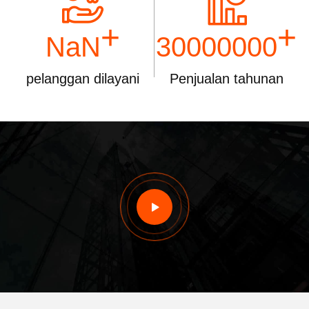
+
+
NaN
30000000
pelanggan dilayani
Penjualan tahunan