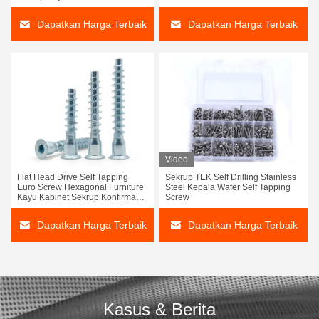
Dapatkan Harga Terbaik
Dapatkan Harga Terbaik
Video
Flat Head Drive Self Tapping
Sekrup TEK Self Drilling Stainless
Euro Screw Hexagonal Furniture
Steel Kepala Wafer Self Tapping
Kayu Kabinet Sekrup Konfirmasi
Screw
Menghubungkan Sekrup
Konfirmasi
Dapatkan Harga Terbaik
Dapatkan Harga Terbaik
Kasus & Berita