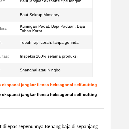
ar:
Baut jangkar ekspansi tipe lengan
Baut Sekrup Masonry
Kuningan Padat, Baja Paduan, Baja
lesai:
Tahan Karat
n:
Tubuh rapi cerah, tanpa gerinda
litas:
Inspeksi 100% selama produksi
:
Shanghai atau Ningbo
 ekspansi jangkar flensa heksagonal self-cutting
 ekspansi jangkar flensa heksagonal self-cutting
at dilepas sepenuhnya.Benang baja di sepanjang