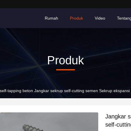
Rumah
Produk
Video
Tentan
Produk
self-tapping beton Jangkar sekrup self-cutting semen Sekrup ekspansi j
Jangkar s
self-cutt