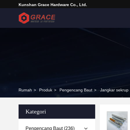
Kunshan Grace Hardware Co., Ltd.
Rumah
>
Produk
>
Pengencang Baut
>
Jangkar sekrup 
Kategori
Pengencang Baut
(236)