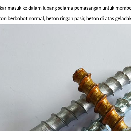
kar masuk ke dalam lubang selama pemasangan untuk member
ton berbobot normal, beton ringan pasir, beton di atas geladak