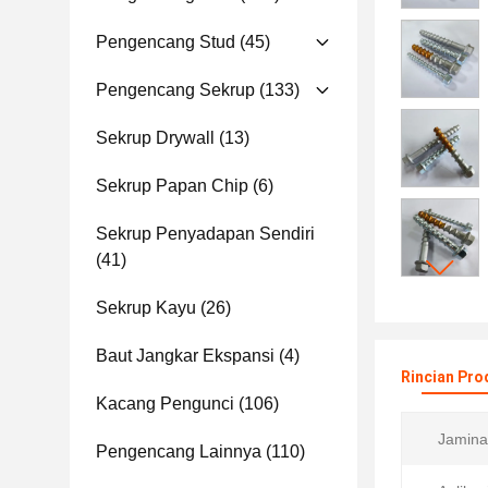
Pengencang Stud
(45)
Pengencang Sekrup
(133)
Sekrup Drywall
(13)
Sekrup Papan Chip
(6)
Sekrup Penyadapan Sendiri
(41)
Sekrup Kayu
(26)
Baut Jangkar Ekspansi
(4)
Rincian Pro
Kacang Pengunci
(106)
Jamina
Pengencang Lainnya
(110)