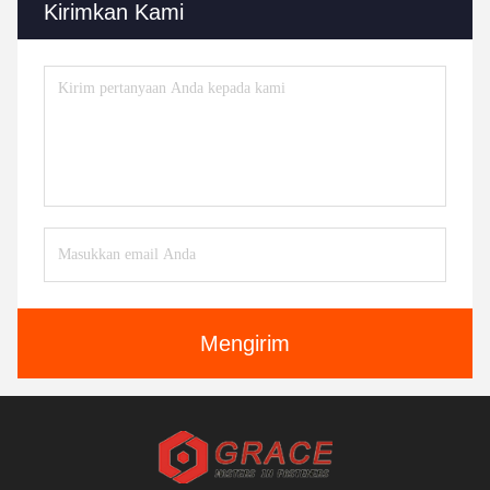
Kirimkan Kami
Mengirim