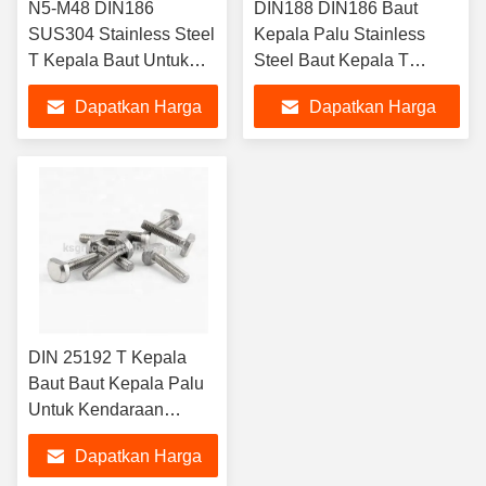
N5-M48 DIN186
DIN188 DIN186 Baut
SUS304 Stainless Steel
Kepala Palu Stainless
T Kepala Baut Untuk
Steel Baut Kepala T
Bangunan
Dengan Ujung Ganda
Dapatkan Harga
Dapatkan Harga
Terbaik
Terbaik
DIN 25192 T Kepala
Baut Baut Kepala Palu
Untuk Kendaraan
Kereta Api
Dapatkan Harga