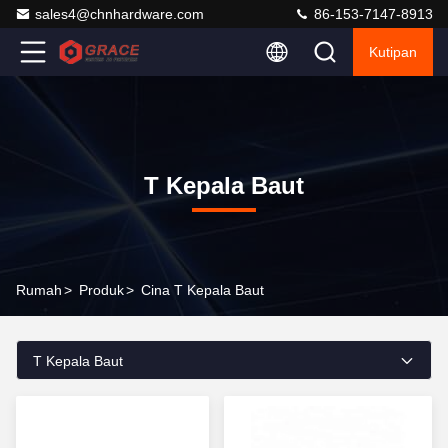
sales4@chnhardware.com
86-153-7147-8913
Kutipan
T Kepala Baut
Rumah
>
Produk
>
Cina T Kepala Baut
T Kepala Baut