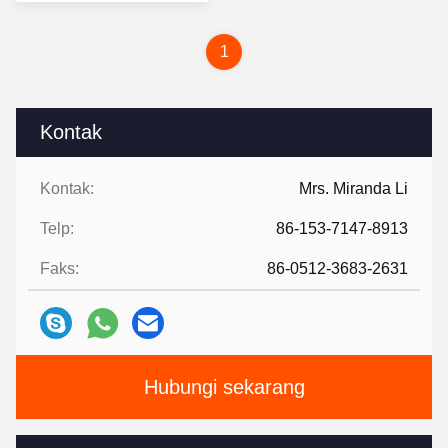
Terbaik
1
Kontak
Kontak:
Mrs. Miranda Li
Telp:
86-153-7147-8913
Faks:
86-0512-3683-2631
Hubungi sekarang