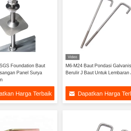
Video
GS Foundation Baut
M6-M24 Baut Pondasi Galvani
sangan Panel Surya
Berulir J Baut Untuk Lembaran
an
atkan Harga Terbaik
Dapatkan Harga Ter