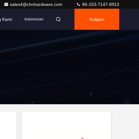
sales4@chnhardware.com
86-153-7147-8913
g Kami
Kutipan
Indonesian