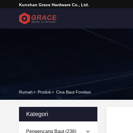
Kunshan Grace Hardware Co., Ltd.
Rumah
>
Produk
>
Cina Baut Fondasi
Kategori
Pengencang Baut
(236)