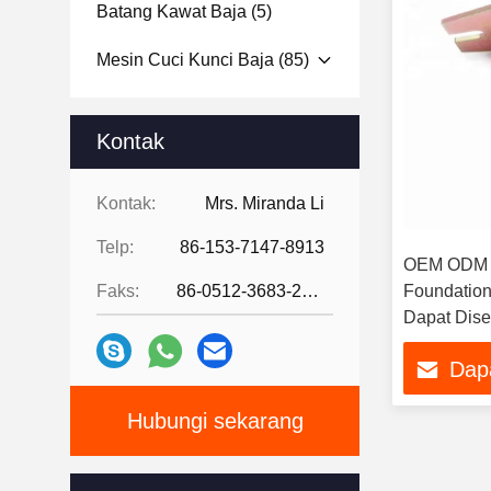
Batang Kawat Baja
(5)
Mesin Cuci Kunci Baja
(85)
Kontak
Kontak:
Mrs. Miranda Li
Telp:
86-153-7147-8913
OEM ODM 
Faks:
86-0512-3683-2631
Foundation
Dapat Dise
Dap
Hubungi sekarang