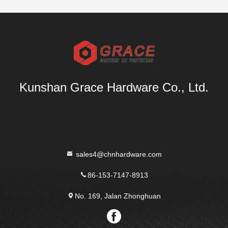
Kunshan Grace Hardware Co., Ltd.
sales4@chnhardware.com
86-153-7147-8913
No. 169, Jalan Zhonghuan