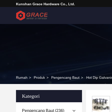
Kunshan Grace Hardware Co., Ltd.
Rumah
>
Produk
>
Pengencang Baut
>
Hot Dip Galvan
Kategori
Pengencang Baut
(236)