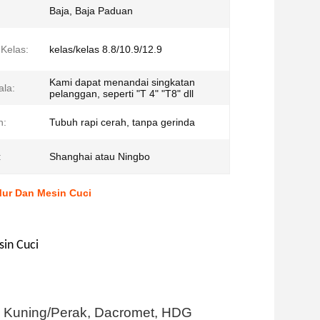
Baja, Baja Paduan
 Kelas:
kelas/kelas 8.8/10.9/12.9
Kami dapat menandai singkatan
la:
pelanggan, seperti "T 4" "T8" dll
n:
Tubuh rapi cerah, tanpa gerinda
:
Shanghai atau Ningbo
Mur Dan Mesin Cuci
in Cuci
g Kuning/Perak, Dacromet, HDG