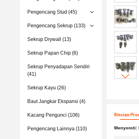
Pengencang Stud
(45)
Pengencang Sekrup
(133)
Sekrup Drywall
(13)
Sekrup Papan Chip
(6)
Sekrup Penyadapan Sendiri
(41)
Sekrup Kayu
(26)
Baut Jangkar Ekspansi
(4)
Kacang Pengunci
(106)
Rincian Pro
Menyoroti:
Pengencang Lainnya
(110)