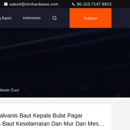
sales4@chnhardware.com
86-153-7147-8913
g Kami
Kutipan
Indonesian
Mesin Cuci
alvanis Baut Kepala Bulat Pagar
 Baut Keselamatan Dan Mur Dan Mesin