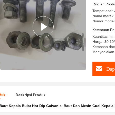
Cuci
Rincian Prod
Tempat asal: 
Nama merek:
Nomor model:
Ketentuan Pe
Kuantitas min
Harga: $0.10
Kemasan rinci
Menyediakan 
Dap
duk
Deskripsi Produk
Baut Kepala Bulat Hot Dip Galvanis
,
Baut Dan Mesin Cuci Kepala 