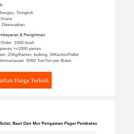
uk
Jiangsu, Tiongkok
 Grace
 Disesuaikan
mbayaran & Pengiriman
 Order: 1000 buah
/pieces >=1000 pieces
an: 25Kg/Karton, bulking, 36Karton/Pallet
kemampuan: 5000 Ton/Ton per Bulan
atkan Harga Terbaik
Bulat
,
Baut Dan Mur Pengaman Pagar Pembatas