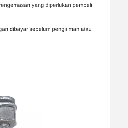
 Pengemasan yang diperlukan pembeli
gan dibayar sebelum pengiriman atau