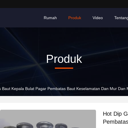
Rumah
Produk
Video
Tentan
Produk
is Baut Kepala Bulat Pagar Pembatas Baut Keselamatan Dan Mur Dan 
Hot Dip G
Pembatas