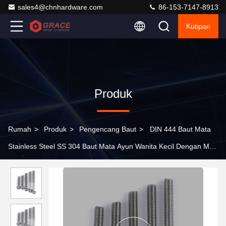
sales4@chnhardware.com
86-153-7147-8913
Kutipan
Produk
Rumah
>
Produk
>
Pengencang Baut
>
DIN 444 Baut Mata
Stainless Steel SS 304 Baut Mata Ayun Wanita Kecil Dengan Mur
Mata