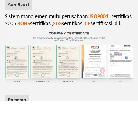
Sertifikasi
Sistem manajemen mutu perusahaan:
ISO9001
: sertifikasi
2005,
ROHS
sertifikasi,
SGS
sertifikasi,
CE
sertifikasi, dll.
Pameran