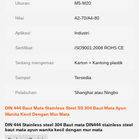
Ukuran:
M5-M20
Nilai:
A2-70/A4-80
Aplikasi:
Industri
Sertifikat:
ISO9001:2008 ROHS CE
Sedang mengemas:
Karton + Kantong plastik
Sampel:
Tersedia
Pelabuhan:
Shanghai atau Ningbo
DIN 444 Baut Mata Stainless Steel SS 304 Baut Mata Ayun
Wanita Kecil Dengan Mur Mata
DIN 444 Stainless steel 304 Baut mata DIN444 stainless steel
baut mata ayun wanita kecil dengan mur mata