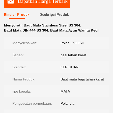
Dapatkan Harga Terbaik
Rincian Produk
Deskripsi Produk
Menyoroti:
Baut Mata Stainless Steel SS 304
,
Baut Mata DIN 444 SS 304
,
Baut Mata Ayun Wanita Kecil
Menyelesaikan:
Polos, POLISH
Bahan:
besi tahan karat
Standar:
KERIUHAN
Nama Produk:
Baut mata baja tahan karat
tipe kepala:
MATA
Pengobatan permukaan:
Polandia