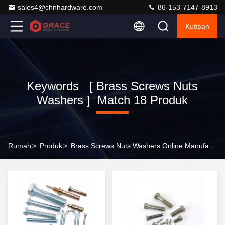
sales4@chnhardware.com
86-153-7147-8913
Kutipan
Keywords [ Brass Screws Nuts
Washers ] Match 18 Produk
Rumah
>
Produk
>
Brass Screws Nuts Washers Online Manufacturer