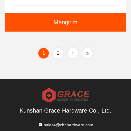
Mengirim
1
2
Kunshan Grace Hardware Co., Ltd.
sales4@chnhardware.com