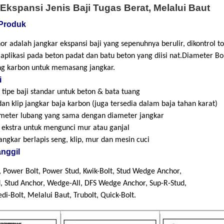
Ekspansi Jenis Baji Tugas Berat, Melalui Baut
 Produk
 adalah jangkar ekspansi baji yang sepenuhnya berulir, dikontrol to
 aplikasi pada beton padat dan batu beton yang diisi nat.Diameter
ng karbon untuk memasang jangkar.
i
 tipe baji standar untuk beton & bata tuang
an klip jangkar baja karbon (juga tersedia dalam baja tahan karat)
meter lubang yang sama dengan diameter jangkar
ekstra untuk mengunci mur atau ganjal
angkar berlapis seng, klip, mur dan mesin cuci
nggil
, Power Bolt, Power Stud, Kwik-Bolt, Stud Wedge Anchor,
, Stud Anchor, Wedge-All, DFS Wedge Anchor, Sup-R-Stud,
-Bolt, Melalui Baut, Trubolt, Quick-Bolt.