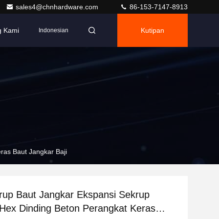
sales4@chnhardware.com
86-153-7147-8913
g Kami
Kutipan
Indonesian
ras Baut Jangkar Baji
rup Baut Jangkar Ekspansi Sekrup
Hex Dinding Beton Perangkat Keras