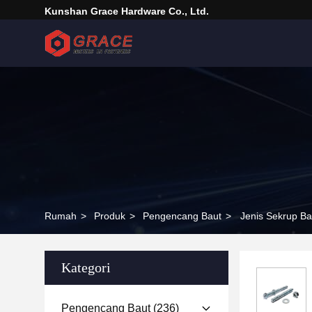
Kunshan Grace Hardware Co., Ltd.
Rumah
>
Produk
>
Pengencang Baut
>
Jenis Sekrup Ba
Kategori
Pengencang Baut
(236)