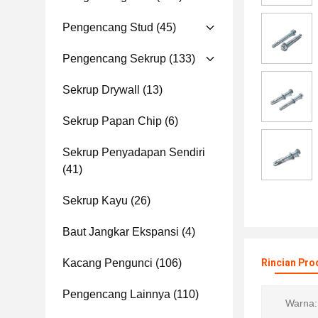
Pengencang Stud
(45)
Pengencang Sekrup
(133)
Sekrup Drywall
(13)
Sekrup Papan Chip
(6)
Sekrup Penyadapan Sendiri
(41)
Sekrup Kayu
(26)
Baut Jangkar Ekspansi
(4)
Kacang Pengunci
(106)
Rincian Pro
Pengencang Lainnya
(110)
Warna: