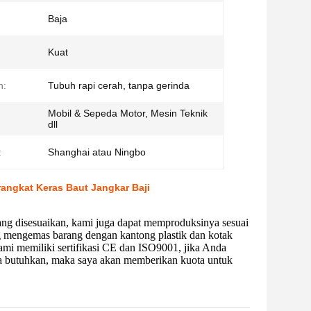
Baja
Kuat
n:
Tubuh rapi cerah, tanpa gerinda
Mobil & Sepeda Motor, Mesin Teknik
dll
:
Shanghai atau Ningbo
angkat Keras Baut Jangkar Baji
ang disesuaikan, kami juga dapat memproduksinya sesuai
g mengemas barang dengan kantong plastik dan kotak
ami memiliki sertifikasi CE dan ISO9001, jika Anda
da butuhkan, maka saya akan memberikan kuota untuk