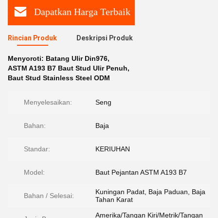
Dapatkan Harga Terbaik
Rincian Produk
Deskripsi Produk
Menyoroti:
Batang Ulir Din976
,
ASTM A193 B7 Baut Stud Ulir Penuh
,
Baut Stud Stainless Steel ODM
Menyelesaikan:
Seng
Bahan:
Baja
Standar:
KERIUHAN
Model:
Baut Pejantan ASTM A193 B7
Kuningan Padat, Baja Paduan, Baja
Bahan / Selesai:
Tahan Karat
Amerika/Tangan Kiri/Metrik/Tangan