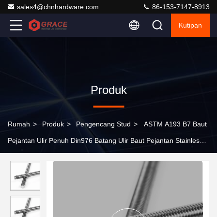
sales4@chnhardware.com
86-153-7147-8913
Kutipan
Produk
Rumah
>
Produk
>
Pengencang Stud
>
ASTM A193 B7 Baut
Pejantan Ulir Penuh Din976 Batang Ulir Baut Pejantan Stainless
Steel