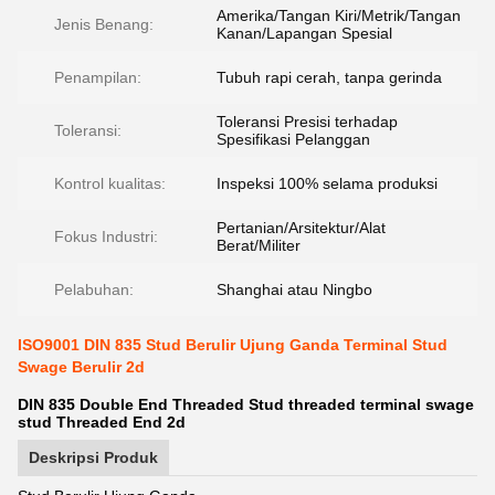
Amerika/Tangan Kiri/Metrik/Tangan
Jenis Benang:
Kanan/Lapangan Spesial
Penampilan:
Tubuh rapi cerah, tanpa gerinda
Toleransi Presisi terhadap
Toleransi:
Spesifikasi Pelanggan
Kontrol kualitas:
Inspeksi 100% selama produksi
Pertanian/Arsitektur/Alat
Fokus Industri:
Berat/Militer
Pelabuhan:
Shanghai atau Ningbo
ISO9001 DIN 835 Stud Berulir Ujung Ganda Terminal Stud
Swage Berulir 2d
DIN 835 Double End Threaded Stud threaded terminal swage
stud Threaded End 2d
Deskripsi Produk