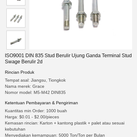
ISO9001 DIN 835 Stud Berulir Ujung Ganda Terminal Stud
Swage Berulir 2d
Rincian Produk
Tempat asal: Jiangsu, Tiongkok
Nama merek: Grace
Nomor model: M5-M42 DIN835
Ketentuan Pembayaran & Pengiriman
Kuantitas min Order: 1000 buah
Harga: $0.01 - $2.00/pieces
Kemasan rincian: Karton + kantong plastik + palet atau sesuai
kebutuhan
Menyediakan kemampuan: 5000 Ton/Ton per Bulan