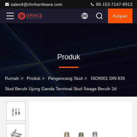
sales4@chnhardware.com
86-153-7147-8913
Kutipan
Produk
Rumah
>
Produk
>
Pengencang Stud
>
ISO9001 DIN 835
Stud Berulir Ujung Ganda Terminal Stud Swage Berulir 2d