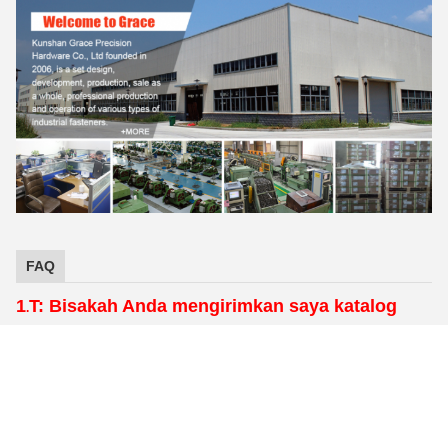
FAQ
1
T: Bisakah Anda mengirimkan saya katalog
.
dan daftar harga Anda?
A: Karena kami memiliki lebih dari ribuan produk, sangat
sulit untuk mengirim semua katalog dan daftar harga untuk
Anda.Mohon informasikan kepada kami gaya yang Anda
minati, kami dapat menawarkan daftar harga untuk