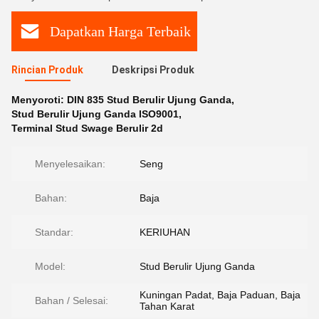
Dapatkan Harga Terbaik
Rincian Produk
Deskripsi Produk
Menyoroti:
DIN 835 Stud Berulir Ujung Ganda
,
Stud Berulir Ujung Ganda ISO9001
,
Terminal Stud Swage Berulir 2d
Menyelesaikan:
Seng
Bahan:
Baja
Standar:
KERIUHAN
Model:
Stud Berulir Ujung Ganda
Kuningan Padat, Baja Paduan, Baja
Bahan / Selesai:
Tahan Karat