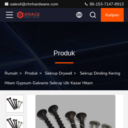
sales4@chnhardware.com
86-153-7147-8913
Kutipan
Produk
Rumah
>
Produk
>
Sekrup Drywall
>
Sekrup Dinding Kering
Hitam Gypsum Galvanis Sekrup Ulir Kasar Hitam