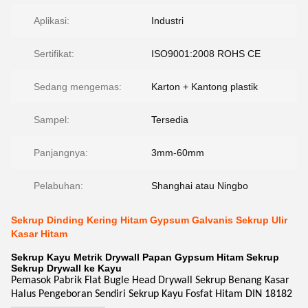
Aplikasi:
Industri
Sertifikat:
ISO9001:2008 ROHS CE
Sedang mengemas:
Karton + Kantong plastik
Sampel:
Tersedia
Panjangnya:
3mm-60mm
Pelabuhan:
Shanghai atau Ningbo
Sekrup Dinding Kering Hitam Gypsum Galvanis Sekrup Ulir
Kasar Hitam
Sekrup Kayu Metrik Drywall Papan Gypsum Hitam Sekrup
Sekrup Drywall ke Kayu
Pemasok Pabrik Flat Bugle Head Drywall Sekrup Benang Kasar
Halus Pengeboran Sendiri Sekrup Kayu Fosfat Hitam DIN 18182