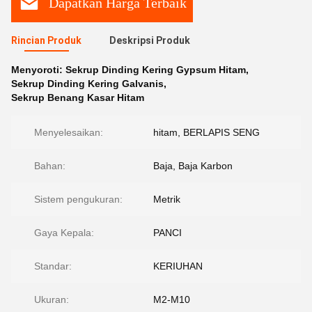
Dapatkan Harga Terbaik
Rincian Produk
Deskripsi Produk
Menyoroti:
Sekrup Dinding Kering Gypsum Hitam
,
Sekrup Dinding Kering Galvanis
,
Sekrup Benang Kasar Hitam
Menyelesaikan:
hitam, BERLAPIS SENG
Bahan:
Baja, Baja Karbon
Sistem pengukuran:
Metrik
Gaya Kepala:
PANCI
Standar:
KERIUHAN
Ukuran:
M2-M10