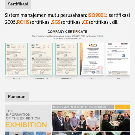
Sertifikasi
Sistem manajemen mutu perusahaan:
ISO9001
: sertifikasi
2005,
ROHS
sertifikasi,
SGS
sertifikasi,
CE
sertifikasi, dll.
Pameran