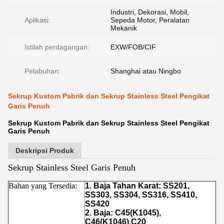
Industri, Dekorasi, Mobil,
Aplikasi:
Sepeda Motor, Peralatan
Mekanik
Istilah perdagangan:
EXW/FOB/CIF
Pelabuhan:
Shanghai atau Ningbo
Sekrup Kustom Pabrik dan Sekrup Stainless Steel Pengikat
Garis Penuh
Sekrup Kustom Pabrik dan Sekrup Stainless Steel Pengikat
Garis Penuh
Deskripsi Produk
Sekrup Stainless Steel Garis Penuh
Bahan yang Tersedia:
1. Baja Tahan Karat: SS201,
SS303, SS304, SS316, SS410,
SS420
2. Baja: C45(K1045),
C46(K1046),C20