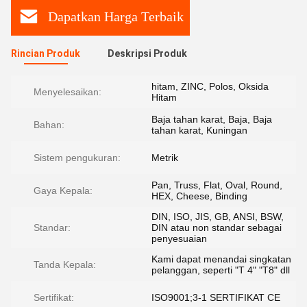
Dapatkan Harga Terbaik
Rincian Produk
Deskripsi Produk
hitam, ZINC, Polos, Oksida
Menyelesaikan:
Hitam
Baja tahan karat, Baja, Baja
Bahan:
tahan karat, Kuningan
Sistem pengukuran:
Metrik
Pan, Truss, Flat, Oval, Round,
Gaya Kepala:
HEX, Cheese, Binding
DIN, ISO, JIS, GB, ANSI, BSW,
Standar:
DIN atau non standar sebagai
penyesuaian
Kami dapat menandai singkatan
Tanda Kepala:
pelanggan, seperti "T 4" "T8" dll
Sertifikat:
ISO9001;3-1 SERTIFIKAT CE