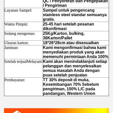
QC / Penyortiran dan Pengepakan
/ Pengiriman
Layanan Sampel:
Sampel untuk pengencang
stainless steel standar semuanya
gratis.
Waktu Pimpin:
25-45 hari setelah pesanan
dikonfirmasi
Sedang mengemas:
25Kg/Karton, bulking,
36Karton/Pallet
Ukuran karton:
18*26*28cm atau disesuaikan
Jaminan:
Kami mengonfirmasi bahwa kami
menyediakan produk yang akan
memenuhi permintaan Anda 100%
Setelah terjual
Melayani:
Kami akan menindaklanjuti setiap
pelanggan dan menyelesaikan
semua masalah Anda dengan
puas setelah penjualan
Pembayaran:
TT 30% deposit di muka,
Keseimbangan 70% Sebelum
pengiriman, 100% L/C pada
pandangan, Western Union