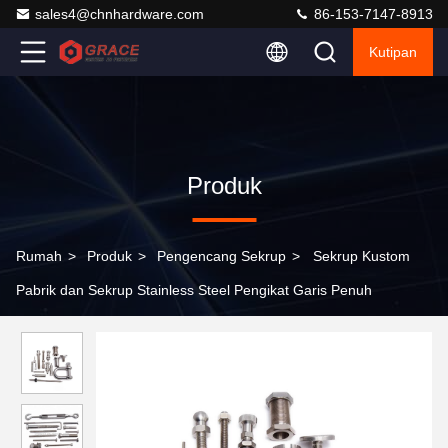
sales4@chnhardware.com
86-153-7147-8913
Kutipan
Produk
Rumah
>
Produk
>
Pengencang Sekrup
>
Sekrup Kustom
Pabrik dan Sekrup Stainless Steel Pengikat Garis Penuh