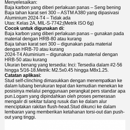
Menyelesaikan:
Baja karbon yang diberi perlakuan panas – Seng bening
Baja tahan karat seri 300 – ASTM A380 yang dipasivasi
Aluminium 2024-T4 – Tidak ada
Utas: Kelas 2A, MIL-S-7742;(Metrik ISO 6g)
Cocok untuk digunakan di:
Baja karbon yang diberi perlakuan panas – gunakan pada
material dengan HRB-80 atau kurang
Baja tahan karat seri 300 – digunakan pada material
dengan HRB-70 atau kurang
2024-T4 Aluminium – digunakan pada material dengan
HRB-50 atau kurang
Ukuran benang yang tersedia: Inci: Tersedia dalam #2-56
hingga 5/16-18.Metrik: M2.5x0.45 hingga M8x1.25.
Catatan aplikasi:
Stud self-clinching dimasukkan dengan menempatkan ke
dalam lubang berukuran tepat dan kemudian menekan ke
posisinya melalui penggunaan perangkat pers standar apa
pun.Logam yang dipindahkan oleh proses pemerasan
mengalir di sekitar tulang rusuk dan ke dalam alur
menciptakan rakitan flush-head.Stud dikunci ke dalam
lembaran yang memberikan ketahanan torsi-out dan push-
out yang tinggi.