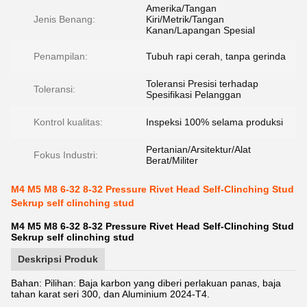
Amerika/Tangan
Jenis Benang:
Kiri/Metrik/Tangan
Kanan/Lapangan Spesial
Penampilan:
Tubuh rapi cerah, tanpa gerinda
Toleransi Presisi terhadap
Toleransi:
Spesifikasi Pelanggan
Kontrol kualitas:
Inspeksi 100% selama produksi
Pertanian/Arsitektur/Alat
Fokus Industri:
Berat/Militer
M4 M5 M8 6-32 8-32 Pressure Rivet Head Self-Clinching Stud
Sekrup self clinching stud
M4 M5 M8 6-32 8-32 Pressure Rivet Head Self-Clinching Stud
Sekrup self clinching stud
Deskripsi Produk
Bahan: Pilihan: Baja karbon yang diberi perlakuan panas, baja
tahan karat seri 300, dan Aluminium 2024-T4.