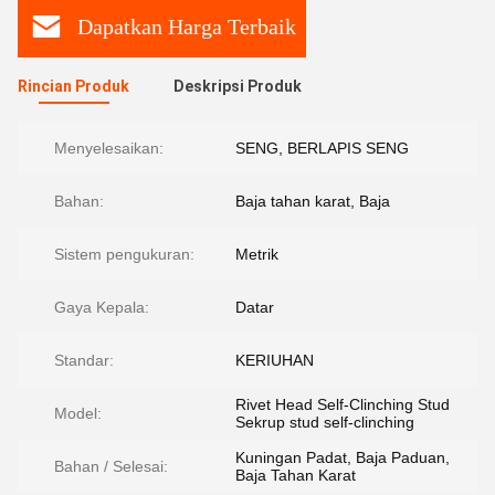
Dapatkan Harga Terbaik
Rincian Produk
Deskripsi Produk
Menyelesaikan:
SENG, BERLAPIS SENG
Bahan:
Baja tahan karat, Baja
Sistem pengukuran:
Metrik
Gaya Kepala:
Datar
Standar:
KERIUHAN
Rivet Head Self-Clinching Stud
Model:
Sekrup stud self-clinching
Kuningan Padat, Baja Paduan,
Bahan / Selesai:
Baja Tahan Karat