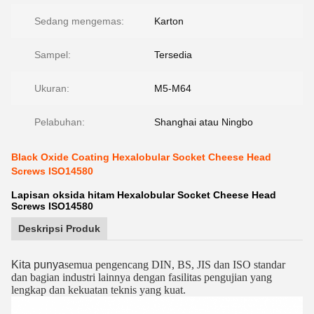
Sedang mengemas:
Karton
Sampel:
Tersedia
Ukuran:
M5-M64
Pelabuhan:
Shanghai atau Ningbo
Black Oxide Coating Hexalobular Socket Cheese Head
Screws ISO14580
Lapisan oksida hitam Hexalobular Socket Cheese Head
Screws ISO14580
Deskripsi Produk
Kita punya
semua pengencang DIN, BS, JIS dan ISO standar
dan bagian industri lainnya dengan fasilitas pengujian yang
lengkap dan kekuatan teknis yang kuat.