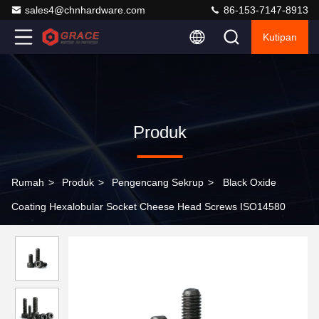
sales4@chnhardware.com
86-153-7147-8913
Kutipan
Produk
Rumah
>
Produk
>
Pengencang Sekrup
>
Black Oxide
Coating Hexalobular Socket Cheese Head Screws ISO14580