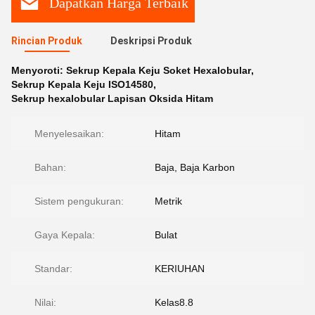
Dapatkan Harga Terbaik
Rincian Produk
Deskripsi Produk
Menyoroti:
Sekrup Kepala Keju Soket Hexalobular
,
Sekrup Kepala Keju ISO14580
,
Sekrup hexalobular Lapisan Oksida Hitam
Menyelesaikan:
Hitam
Bahan:
Baja, Baja Karbon
Sistem pengukuran:
Metrik
Gaya Kepala:
Bulat
Standar:
KERIUHAN
Nilai:
Kelas8.8