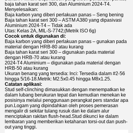
baja tahan karat seri 300, dan Aluminium 2024-T4.
Menyelesaikan:
Baja karbon yang diberi perlakuan panas – Seng bening
Baja tahan karat seri 300 – ASTM A380 yang dipasivasi
Aluminium 2024-T4 – Tidak ada
Utas: Kelas 2A, MIL-S-7742;(Metrik ISO 6g)
Cocok untuk digunakan di:
Baja karbon yang diberi perlakuan panas – gunakan pada
material dengan HRB-80 atau kurang
Baja tahan karat seri 300 – digunakan pada material
dengan HRB-70 atau kurang
2024-T4 Aluminium – digunakan pada material dengan
HRB-50 atau kurang
Ukuran benang yang tersedia: Inci: Tersedia dalam #2-56
hingga 5/16-18.Metrik: M2.5x0.45 hingga M8x1.25.
Catatan aplikasi:
Stud self-clinching dimasukkan dengan menempatkan ke
dalam lubang berukuran tepat dan kemudian menekan ke
posisinya melalui penggunaan perangkat pers standar apa
pun.Logam yang dipindahkan oleh proses pemerasan
mengalir di sekitar tulang rusuk dan ke dalam alur
menciptakan rakitan flush-head.Stud dikunci ke dalam
lembaran yang memberikan ketahanan torsi-out dan push-
out yang tinggi.