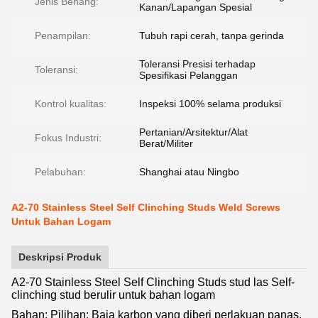
Jenis Benang:
Kanan/Lapangan Spesial
Penampilan:
Tubuh rapi cerah, tanpa gerinda
Toleransi Presisi terhadap
Toleransi:
Spesifikasi Pelanggan
Kontrol kualitas:
Inspeksi 100% selama produksi
Pertanian/Arsitektur/Alat
Fokus Industri:
Berat/Militer
Pelabuhan:
Shanghai atau Ningbo
A2-70 Stainless Steel Self Clinching Studs Weld Screws
Untuk Bahan Logam
Deskripsi Produk
A2-70 Stainless Steel Self Clinching Studs stud las Self-
clinching stud berulir untuk bahan logam
Bahan: Pilihan: Baja karbon yang diberi perlakuan panas,