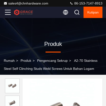
sales4@chnhardware.com
86-153-7147-8913
Kutipan
Produk
Rumah
>
Produk
>
Pengencang Sekrup
>
A2-70 Stainless
Steel Self Clinching Studs Weld Screws Untuk Bahan Logam