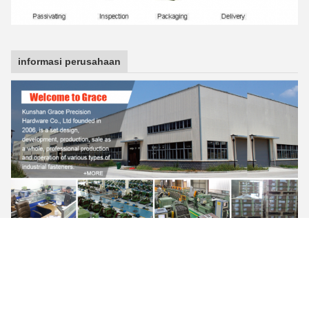
informasi perusahaan
FAQ
1
T: Bisakah Anda mengirimkan saya katalog
.