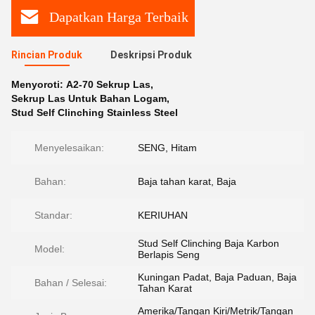
Dapatkan Harga Terbaik
Rincian Produk
Deskripsi Produk
Menyoroti:
A2-70 Sekrup Las
,
Sekrup Las Untuk Bahan Logam
,
Stud Self Clinching Stainless Steel
Menyelesaikan:
SENG, Hitam
Bahan:
Baja tahan karat, Baja
Standar:
KERIUHAN
Stud Self Clinching Baja Karbon
Model:
Berlapis Seng
Kuningan Padat, Baja Paduan, Baja
Bahan / Selesai:
Tahan Karat
Amerika/Tangan Kiri/Metrik/Tangan