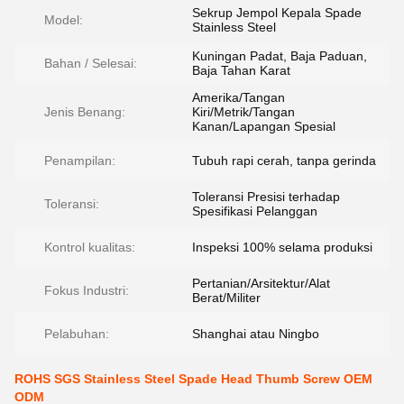
Sekrup Jempol Kepala Spade
Model:
Stainless Steel
Kuningan Padat, Baja Paduan,
Bahan / Selesai:
Baja Tahan Karat
Amerika/Tangan
Jenis Benang:
Kiri/Metrik/Tangan
Kanan/Lapangan Spesial
Penampilan:
Tubuh rapi cerah, tanpa gerinda
Toleransi Presisi terhadap
Toleransi:
Spesifikasi Pelanggan
Kontrol kualitas:
Inspeksi 100% selama produksi
Pertanian/Arsitektur/Alat
Fokus Industri:
Berat/Militer
Pelabuhan:
Shanghai atau Ningbo
ROHS SGS Stainless Steel Spade Head Thumb Screw OEM
ODM