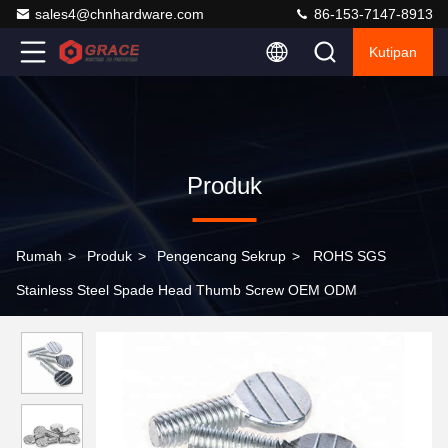
sales4@chnhardware.com
86-153-7147-8913
Kutipan
Produk
Rumah
>
Produk
>
Pengencang Sekrup
>
ROHS SGS
Stainless Steel Spade Head Thumb Screw OEM ODM