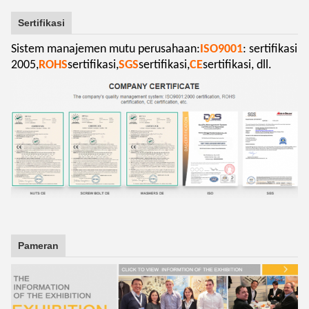
Sertifikasi
Sistem manajemen mutu perusahaan:
ISO9001
: sertifikasi
2005,
ROHS
sertifikasi,
SGS
sertifikasi,
CE
sertifikasi, dll.
Pameran