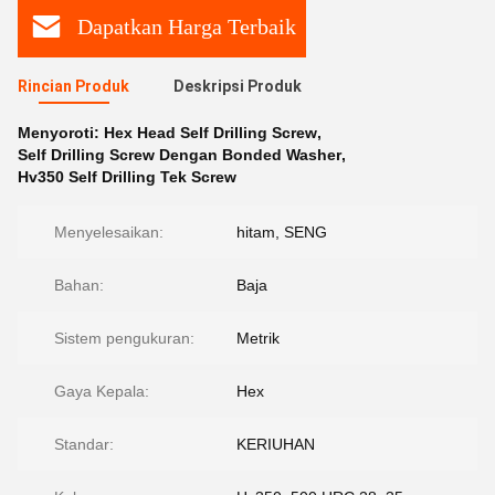
Dapatkan Harga Terbaik
Rincian Produk
Deskripsi Produk
Menyoroti:
Hex Head Self Drilling Screw
,
Self Drilling Screw Dengan Bonded Washer
,
Hv350 Self Drilling Tek Screw
Menyelesaikan:
hitam, SENG
Bahan:
Baja
Sistem pengukuran:
Metrik
Gaya Kepala:
Hex
Standar:
KERIUHAN