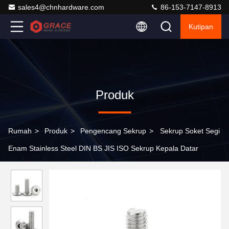
sales4@chnhardware.com
86-153-7147-8913
Kutipan
Produk
Rumah
>
Produk
>
Pengencang Sekrup
>
Sekrup Soket Segi
Enam Stainless Steel DIN BS JIS ISO Sekrup Kepala Datar