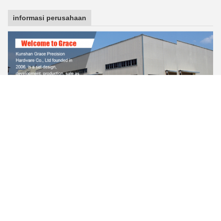
informasi perusahaan
FAQ
1
T: Bisakah Anda mengirimkan saya katalog
.
dan daftar harga Anda?
A: Karena kami memiliki lebih dari ribuan produk, sangat