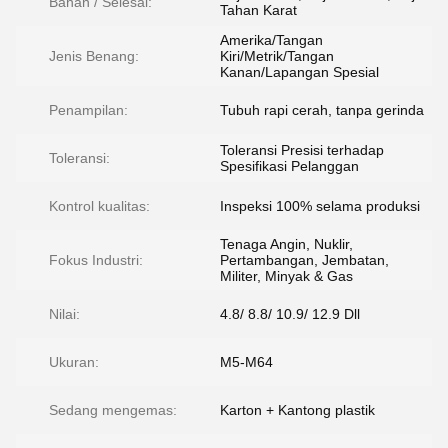
Bahan / Selesai:
Tahan Karat
Amerika/Tangan
Jenis Benang:
Kiri/Metrik/Tangan
Kanan/Lapangan Spesial
Penampilan:
Tubuh rapi cerah, tanpa gerinda
Toleransi Presisi terhadap
Toleransi:
Spesifikasi Pelanggan
Kontrol kualitas:
Inspeksi 100% selama produksi
Tenaga Angin, Nuklir,
Fokus Industri:
Pertambangan, Jembatan,
Militer, Minyak & Gas
Nilai:
4.8/ 8.8/ 10.9/ 12.9 Dll
Ukuran:
M5-M64
Sedang mengemas:
Karton + Kantong plastik