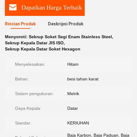
Dapatkan Harga Terbaik
Rincian Produk
Deskripsi Produk
Menyoroti:
Sekrup Soket Segi Enam Stainless Steel
,
Sekrup Kepala Datar JIS ISO
,
Sekrup Kepala Datar Soket Hexagon
Menyelesaikan:
Hitam
Bahan:
besi tahan karat
Sistem pengukuran:
Metrik
Gaya Kepala:
Datar
Standar:
KERIUHAN
Baja Karbon, Baja Paduan, Baja