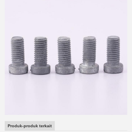
Produk-produk terkait