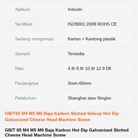
Aplikasi:
Industri
Sertifikat:
ISO9001:2008 ROHS CE
Sedang mengemas:
Karton + Kantong plastik
Sampel:
Tersedia
Nilai:
4.8/ 8.8/ 10.9/ 12.9 Dll
Panjangnya:
3mm-60mm
Pelabuhan:
Shanghai atau Ningbo
GB/T65 M4 M5 M6 Baja Karbon Slotted Sekrup Hot Dip
Galvanized Cheese Head Machine Screw
GB/T 65 M4 M5 M6 Baja Karbon Hot Dip Galvanized Slotted
Cheese Head Machine Screw