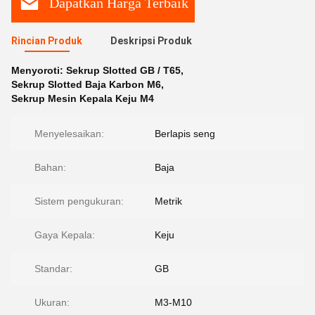
Dapatkan Harga Terbaik
Rincian Produk
Deskripsi Produk
Menyoroti:
Sekrup Slotted GB / T65
,
Sekrup Slotted Baja Karbon M6
,
Sekrup Mesin Kepala Keju M4
Menyelesaikan:
Berlapis seng
Bahan:
Baja
Sistem pengukuran:
Metrik
Gaya Kepala:
Keju
Standar:
GB
Ukuran:
M3-M10