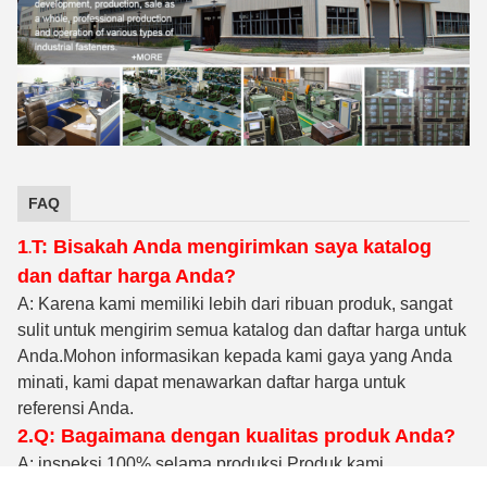
FAQ
1
T: Bisakah Anda mengirimkan saya katalog
.
dan daftar harga Anda?
A: Karena kami memiliki lebih dari ribuan produk, sangat
sulit untuk mengirim semua katalog dan daftar harga untuk
Anda.Mohon informasikan kepada kami gaya yang Anda
minati, kami dapat menawarkan daftar harga untuk
referensi Anda.
2.Q: Bagaimana dengan kualitas produk Anda?
A: inspeksi 100% selama produksi
.Produk kami