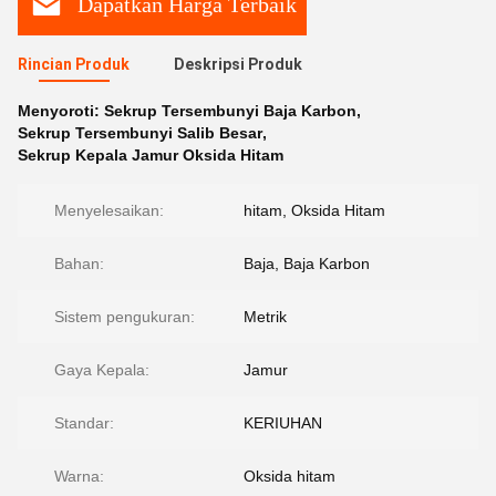
Dapatkan Harga Terbaik
Rincian Produk
Deskripsi Produk
Menyoroti:
Sekrup Tersembunyi Baja Karbon
,
Sekrup Tersembunyi Salib Besar
,
Sekrup Kepala Jamur Oksida Hitam
Menyelesaikan:
hitam, Oksida Hitam
Bahan:
Baja, Baja Karbon
Sistem pengukuran:
Metrik
Gaya Kepala:
Jamur
Standar:
KERIUHAN
Warna:
Oksida hitam