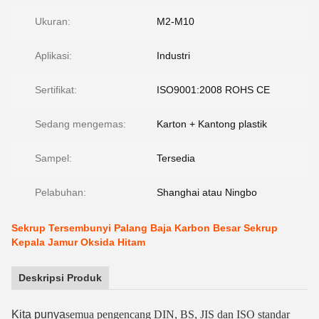
Ukuran:
M2-M10
Aplikasi:
Industri
Sertifikat:
ISO9001:2008 ROHS CE
Sedang mengemas:
Karton + Kantong plastik
Sampel:
Tersedia
Pelabuhan:
Shanghai atau Ningbo
Sekrup Tersembunyi Palang Baja Karbon Besar Sekrup
Kepala Jamur Oksida Hitam
Deskripsi Produk
Kita punya
semua pengencang DIN, BS, JIS dan ISO standar