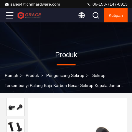
sales4@chnhardware.com
86-153-7147-8913
Kutipan
Produk
Rumah
>
Produk
>
Pengencang Sekrup
>
Sekrup
Tersembunyi Palang Baja Karbon Besar Sekrup Kepala Jamur
Oksida Hitam