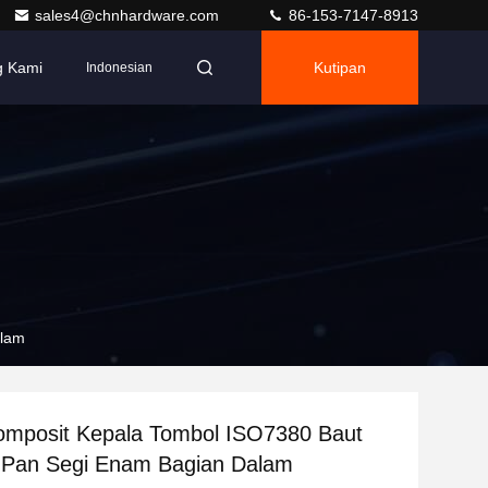
sales4@chnhardware.com
86-153-7147-8913
g Kami
Kutipan
Indonesian
alam
omposit Kepala Tombol ISO7380 Baut
 Pan Segi Enam Bagian Dalam