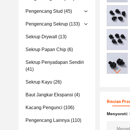
Pengencang Stud
(45)
Pengencang Sekrup
(133)
Sekrup Drywall
(13)
Sekrup Papan Chip
(6)
Sekrup Penyadapan Sendiri
(41)
Sekrup Kayu
(26)
Baut Jangkar Ekspansi
(4)
Rincian Pro
Kacang Pengunci
(106)
Menyoroti:
Pengencang Lainnya
(110)
Menyel