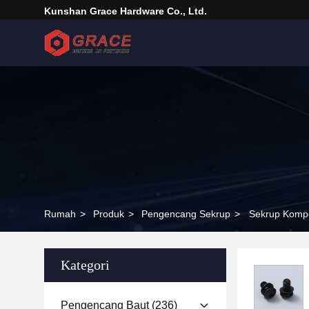
Kunshan Grace Hardware Co., Ltd.
Rumah
>
Produk
>
Pengencang Sekrup
>
Sekrup Kompo
Kategori
Pengencang Baut
(236)