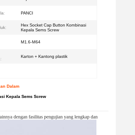
la:
PANCI
Hex Socket Cap Button Kombinasi
uk:
Kepala Sems Screw
M1.6-M64
Karton + Kantong plastik
:
ian Dalam
asi Kepala Sems Screw
ainnya dengan fasilitas pengujian yang lengkap dan