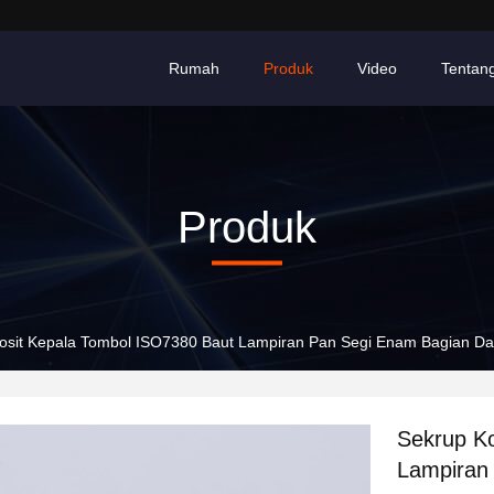
Rumah
Produk
Video
Tentan
Produk
sit Kepala Tombol ISO7380 Baut Lampiran Pan Segi Enam Bagian D
Sekrup K
Lampiran