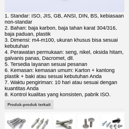
1. Standar: ISO, JIS, GB, ANSI, DIN, BS, kebiasaan
non-standar
2. Bahan: baja karbon, baja tahan karat 304/316,
baja paduan, plastik
3. Dimensi: m4-m100, ukuran khusus bisa sesuai
kebutuhan
4. Perawatan permukaan: seng, nikel, oksida hitam,
galvanis panas, Dacromet, dll.
5. Tersedia layanan sesuai pesanan
6. Kemasan: kemasan umum: Karton + kantong
plastik + baki atau sesuai kebutuhan Anda
7. Waktu pengiriman: 10 hari atau sesuai dengan
kuantitas Anda
8. Kontrol kualitas yang konsisten, pabrik ISO.
Produk-produk terkait