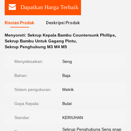
Dapatkan Harga Terbaik
Rincian Produk
Deskripsi Produk
Menyoroti:
Sekrup Kepala Bambu Countersunk Phillips
,
Sekrup Bambu Untuk Gagang Pintu
,
Sekrup Penghubung M3 M4 M5
Menyelesaikan:
Seng
Bahan:
Baja
Sistem pengukuran:
Metrik
Gaya Kepala:
Bulat
Standar:
KERIUHAN
Sekrup Penghubung Seng snap