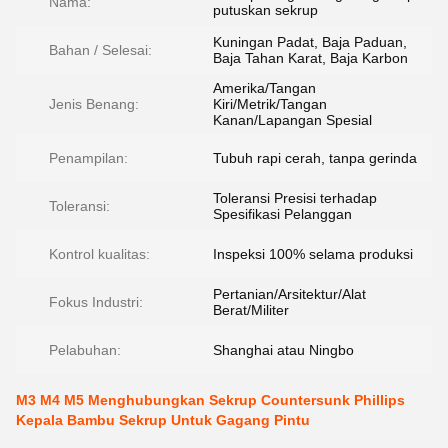
Nama:
putuskan sekrup
Kuningan Padat, Baja Paduan,
Bahan / Selesai:
Baja Tahan Karat, Baja Karbon
Amerika/Tangan
Jenis Benang:
Kiri/Metrik/Tangan
Kanan/Lapangan Spesial
Penampilan:
Tubuh rapi cerah, tanpa gerinda
Toleransi Presisi terhadap
Toleransi:
Spesifikasi Pelanggan
Kontrol kualitas:
Inspeksi 100% selama produksi
Pertanian/Arsitektur/Alat
Fokus Industri:
Berat/Militer
Pelabuhan:
Shanghai atau Ningbo
M3 M4 M5 Menghubungkan Sekrup Countersunk Phillips
Kepala Bambu Sekrup Untuk Gagang Pintu