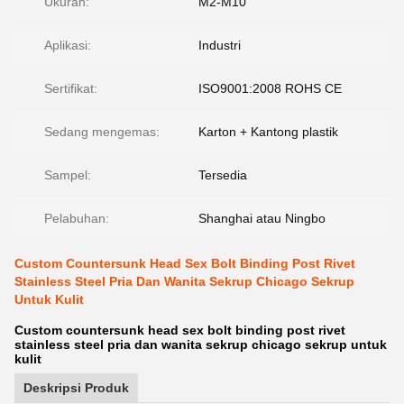
Ukuran:
M2-M10
Aplikasi:
Industri
Sertifikat:
ISO9001:2008 ROHS CE
Sedang mengemas:
Karton + Kantong plastik
Sampel:
Tersedia
Pelabuhan:
Shanghai atau Ningbo
Custom Countersunk Head Sex Bolt Binding Post Rivet
Stainless Steel Pria Dan Wanita Sekrup Chicago Sekrup
Untuk Kulit
Custom countersunk head sex bolt binding post rivet
stainless steel pria dan wanita sekrup chicago sekrup untuk
kulit
Deskripsi Produk