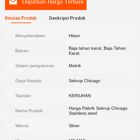
Dapatkan Harga Terbaik
Rincian Produk
Deskripsi Produk
Menyelesaikan:
Hitam
Baja tahan karat, Baja Tahan
Bahan:
Karat
Sistem pengukuran:
Metrik
Gaya Kepala:
Sekrup Chicago
Standar:
KERIUHAN
Harga Pabrik Sekrup Chicago
Nama Produk:
Stainless steel
Warna:
Sliver