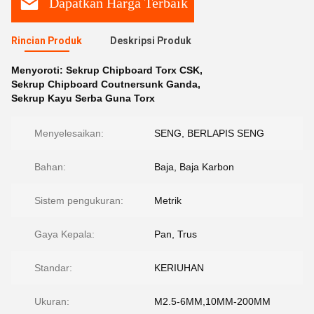
Dapatkan Harga Terbaik
Rincian Produk
Deskripsi Produk
Menyoroti:
Sekrup Chipboard Torx CSK
,
Sekrup Chipboard Coutnersunk Ganda
,
Sekrup Kayu Serba Guna Torx
Menyelesaikan:
SENG, BERLAPIS SENG
Bahan:
Baja, Baja Karbon
Sistem pengukuran:
Metrik
Gaya Kepala:
Pan, Trus
Standar:
KERIUHAN
Ukuran:
M2.5-6MM,10MM-200MM