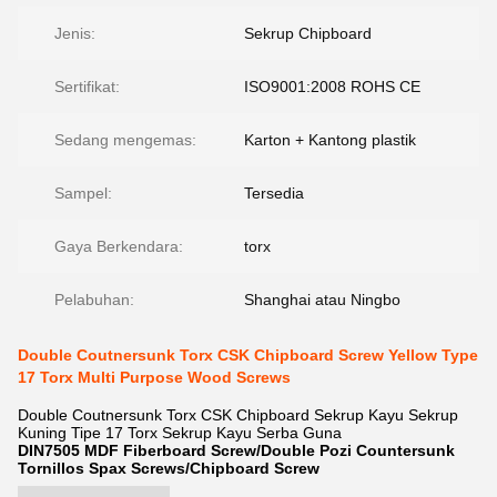
Jenis:
Sekrup Chipboard
Sertifikat:
ISO9001:2008 ROHS CE
Sedang mengemas:
Karton + Kantong plastik
Sampel:
Tersedia
Gaya Berkendara:
torx
Pelabuhan:
Shanghai atau Ningbo
Double Coutnersunk Torx CSK Chipboard Screw Yellow Type
17 Torx Multi Purpose Wood Screws
Double Coutnersunk Torx CSK Chipboard Sekrup Kayu Sekrup
Kuning Tipe 17 Torx Sekrup Kayu Serba Guna
DIN7505 MDF Fiberboard Screw/Double Pozi Countersunk
Tornillos Spax Screws/Chipboard Screw