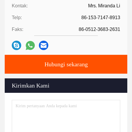
Kontak:
Mrs. Miranda Li
Telp:
86-153-7147-8913
Faks:
86-0512-3683-2631
Hubungi sekarang
Kirimkan Kami