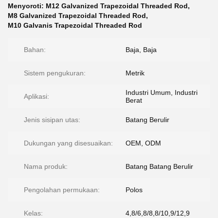
Menyoroti:
M12 Galvanized Trapezoidal Threaded Rod
,
M8 Galvanized Trapezoidal Threaded Rod
,
M10 Galvanis Trapezoidal Threaded Rod
Bahan:
Baja, Baja
Sistem pengukuran:
Metrik
Industri Umum, Industri
Aplikasi:
Berat
Jenis sisipan utas:
Batang Berulir
Dukungan yang disesuaikan:
OEM, ODM
Nama produk:
Batang Batang Berulir
Pengolahan permukaan:
Polos
Kelas:
4,8/6,8/8,8/10,9/12,9