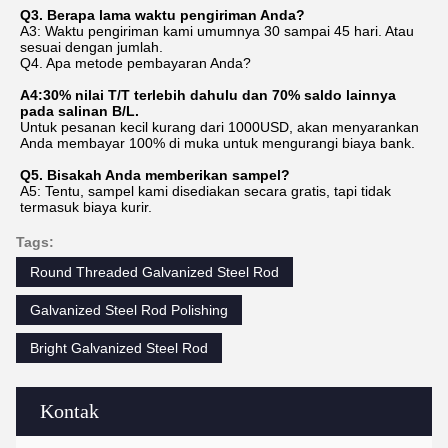
Q3. Berapa lama waktu pengiriman Anda?
A3: Waktu pengiriman kami umumnya 30 sampai 45 hari. Atau 
sesuai dengan jumlah.
Q4. Apa metode pembayaran Anda?
A4:30% nilai T/T terlebih dahulu dan 70% saldo lainnya 
pada salinan B/L.
Untuk pesanan kecil kurang dari 1000USD, akan menyarankan 
Anda membayar 100% di muka untuk mengurangi biaya bank.
Q5. Bisakah Anda memberikan sampel?
A5: Tentu, sampel kami disediakan secara gratis, tapi tidak 
termasuk biaya kurir.
Tags:
Round Threaded Galvanized Steel Rod
Galvanized Steel Rod Polishing
Bright Galvanized Steel Rod
Kontak