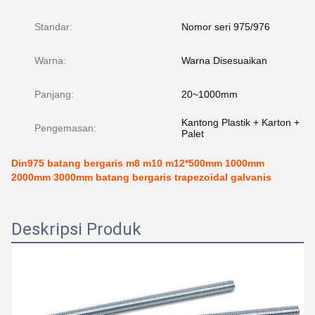
Standar:
Nomor seri 975/976
Warna:
Warna Disesuaikan
Panjang:
20~1000mm
Kantong Plastik + Karton +
Pengemasan:
Palet
Din975 batang bergaris m8 m10 m12*500mm 1000mm
2000mm 3000mm batang bergaris trapezoidal galvanis
Deskripsi Produk