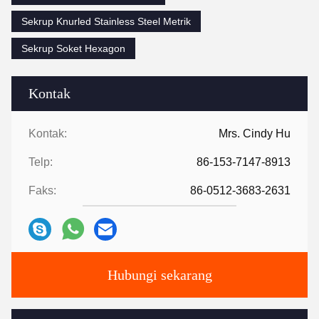
Sekrup Knurled Stainless Steel Metrik
Sekrup Soket Hexagon
Kontak
Kontak:
Mrs. Cindy Hu
Telp:
86-153-7147-8913
Faks:
86-0512-3683-2631
Hubungi sekarang