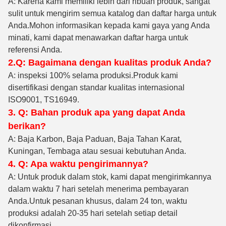
A: Karena kami memiliki lebih dari ribuan produk, sangat
sulit untuk mengirim semua katalog dan daftar harga untuk
Anda.Mohon informasikan kepada kami gaya yang Anda
minati, kami dapat menawarkan daftar harga untuk
referensi Anda.
2.Q: Bagaimana dengan kualitas produk Anda?
A: inspeksi 100% selama produksi
.Produk kami
disertifikasi dengan standar kualitas internasional
ISO9001, TS16949.
3. Q: Bahan produk apa yang dapat Anda
berikan?
A: Baja Karbon, Baja Paduan, Baja Tahan Karat,
Kuningan, Tembaga atau sesuai kebutuhan Anda.
4. Q: Apa waktu pengirimannya?
A: Untuk produk dalam stok, kami dapat mengirimkannya
dalam waktu 7 hari setelah menerima pembayaran
Anda.Untuk pesanan khusus, dalam 24 ton, waktu
produksi adalah 20-35 hari setelah setiap detail
dikonfirmasi.