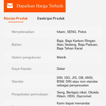
Dapatkan Harga Terbaik
Rincian Produk
Deskripsi Produk
Menyelesaikan:
hitam, SENG, Polos
Baja, Baja Karbon Ringan
Bahan:
Atau Sedang, Baja Paduan,
Baja Tahan Karat
Sistem pengukuran:
Metrik
Gaya Kepala:
Datar
DIN, ISO, JIS, GB, ANSI,
Standar:
BSW, DIN atau non standar
sebagai penyesuaian
Seng, Berlapis nikel, Oksida
Pengobatan permukaan:
Hitam, HDG, Dacromet
Kami dapat menandai