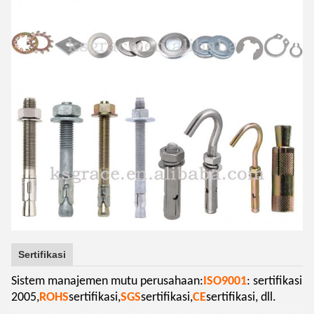
Sertifikasi
Sistem manajemen mutu perusahaan:
ISO9001
: sertifikasi
2005,
ROHS
sertifikasi,
SGS
sertifikasi,
CE
sertifikasi, dll.