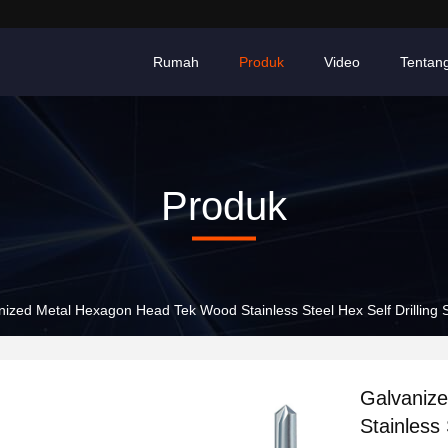
Rumah
Produk
Video
Tentan
Produk
nized Metal Hexagon Head Tek Wood Stainless Steel Hex Self Drilli
Galvaniz
Stainless