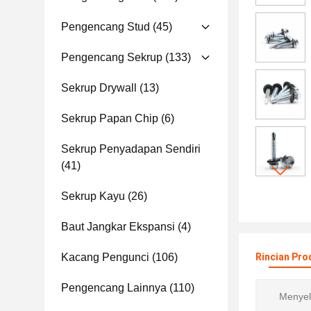
Pengencang Stud
(45)
Pengencang Sekrup
(133)
Sekrup Drywall
(13)
Sekrup Papan Chip
(6)
Sekrup Penyadapan Sendiri
(41)
Sekrup Kayu
(26)
Baut Jangkar Ekspansi
(4)
Kacang Pengunci
(106)
Rincian Pro
Pengencang Lainnya
(110)
Menyel