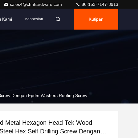
sales4@chnhardware.com
86-153-7147-8913
g Kami
Kutipan
Indonesian
ng Screw Dengan Epdm Washers Roofing Screw
ed Metal Hexagon Head Tek Wood
 Steel Hex Self Drilling Screw Dengan