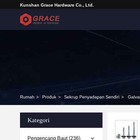
Kunshan Grace Hardware Co., Ltd.
Rumah
>
Produk
>
Sekrup Penyadapan Sendiri
>
Galva
Kategori
Pengencang Baut
(236)