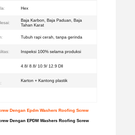
la:
Hex
Baja Karbon, Baja Paduan, Baja
lesai:
Tahan Karat
n:
Tubuh rapi cerah, tanpa gerinda
litas:
Inspeksi 100% selama produksi
4.8/ 8.8/ 10.9/ 12.9 Dll
Karton + Kantong plastik
:
g Screw Dengan Epdm Washers Roofing Screw
g Screw Dengan EPDM Washers Roofing Screw