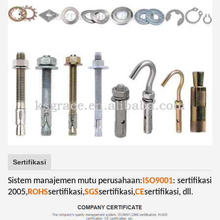
Sertifikasi
Sistem manajemen mutu perusahaan:
ISO9001
: sertifikasi
2005,
ROHS
sertifikasi,
SGS
sertifikasi,
CE
sertifikasi, dll.