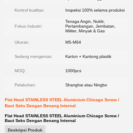
Kontrol kualitas:
Inspeksi 100% selama produksi
Tenaga Angin, Nuklir,
Fokus Industri:
Pertambangan, Jembatan,
Militer, Minyak & Gas
Ukuran:
M5-M64
Sedang mengemas:
Karton + Kantong plastik
MOQ:
1000pcs
Pelabuhan:
Shanghai atau Ningbo
Flat Head STAINLESS STEEL Aluminium Chicago Screw /
Baut Seks Dengan Benang Internal
Flat Head STAINLESS STEEL Aluminium Chicago Screw /
Baut Seks Dengan Benang Internal
Deskripsi Produk