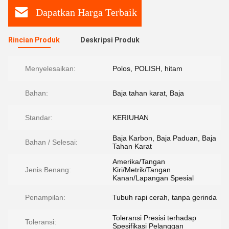
Dapatkan Harga Terbaik
Rincian Produk
Deskripsi Produk
Menyelesaikan:
Polos, POLISH, hitam
Bahan:
Baja tahan karat, Baja
Standar:
KERIUHAN
Baja Karbon, Baja Paduan, Baja
Bahan / Selesai:
Tahan Karat
Amerika/Tangan
Jenis Benang:
Kiri/Metrik/Tangan
Kanan/Lapangan Spesial
Penampilan:
Tubuh rapi cerah, tanpa gerinda
Toleransi Presisi terhadap
Toleransi:
Spesifikasi Pelanggan