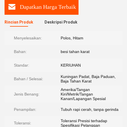
Dapatkan Harga Terbaik
Rincian Produk
Deskripsi Produk
Menyelesaikan:
Polos, Hitam
Bahan:
besi tahan karat
Standar:
KERIUHAN
Kuningan Padat, Baja Paduan,
Bahan / Selesai:
Baja Tahan Karat
Amerika/Tangan
Jenis Benang:
Kiri/Metrik/Tangan
Kanan/Lapangan Spesial
Penampilan:
Tubuh rapi cerah, tanpa gerinda
Toleransi Presisi terhadap
Toleransi:
Spesifikasi Pelanggan