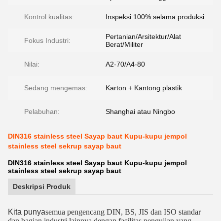
Kontrol kualitas:
Inspeksi 100% selama produksi
Pertanian/Arsitektur/Alat
Fokus Industri:
Berat/Militer
Nilai:
A2-70/A4-80
Sedang mengemas:
Karton + Kantong plastik
Pelabuhan:
Shanghai atau Ningbo
DIN316 stainless steel Sayap baut Kupu-kupu jempol
stainless steel sekrup sayap baut
DIN316 stainless steel Sayap baut Kupu-kupu jempol
stainless steel sekrup sayap baut
Deskripsi Produk
Kita punya
semua pengencang DIN, BS, JIS dan ISO standar
dan bagian industri lainnya dengan fasilitas pengujian yang