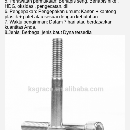
5. Perawatan permukaan: Berlapis seng, Berlapis nikel,
HDG, oksidasi, pengecatan, dll.
6. Pengepakan: Pengepakan umum: Karton + kantong
plastik + palet atau sesuai dengan kebutuhan
7. Waktu pengiriman: Dalam 7 hari atau berdasarkan
kuantitas Anda.
8.
Jenis: Berbagai jenis baut Dyna tersedia