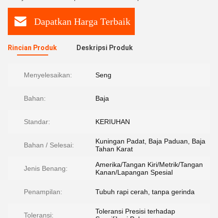
Dapatkan Harga Terbaik
Rincian Produk
Deskripsi Produk
Menyelesaikan:
Seng
Bahan:
Baja
Standar:
KERIUHAN
Kuningan Padat, Baja Paduan, Baja
Bahan / Selesai:
Tahan Karat
Amerika/Tangan Kiri/Metrik/Tangan
Jenis Benang:
Kanan/Lapangan Spesial
Penampilan:
Tubuh rapi cerah, tanpa gerinda
Toleransi Presisi terhadap
Toleransi: