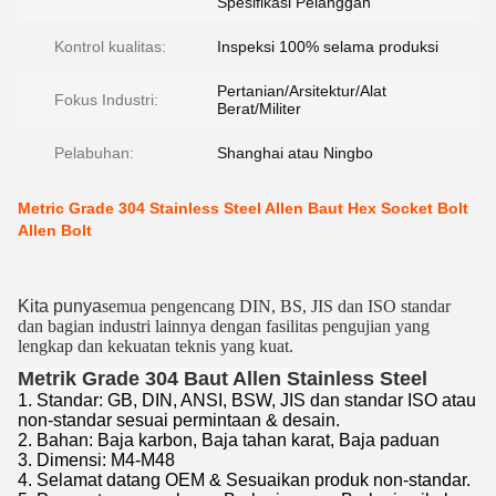
Spesifikasi Pelanggan
Kontrol kualitas:
Inspeksi 100% selama produksi
Pertanian/Arsitektur/Alat
Fokus Industri:
Berat/Militer
Pelabuhan:
Shanghai atau Ningbo
Metric Grade 304 Stainless Steel Allen Baut Hex Socket Bolt
Allen Bolt
Kita punya
semua pengencang DIN, BS, JIS dan ISO standar
dan bagian industri lainnya dengan fasilitas pengujian yang
lengkap dan kekuatan teknis yang kuat.
Metrik Grade 304 Baut Allen Stainless Steel
1. Standar: GB, DIN, ANSI, BSW, JIS dan standar ISO atau
non-standar sesuai permintaan & desain.
2. Bahan: Baja karbon, Baja tahan karat, Baja paduan
3. Dimensi: M4-M48
4. Selamat datang OEM & Sesuaikan produk non-standar.