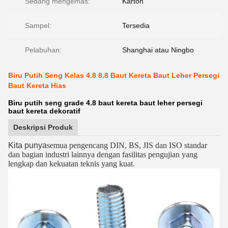
Sedang mengemas:
Karton
Sampel:
Tersedia
Pelabuhan:
Shanghai atau Ningbo
Biru Putih Seng Kelas 4.8 8.8 Baut Kereta Baut Leher Persegi
Baut Kereta Hias
Biru putih seng grade 4.8 baut kereta baut leher persegi
baut kereta dekoratif
Deskripsi Produk
Kita punya
semua pengencang DIN, BS, JIS dan ISO standar
dan bagian industri lainnya dengan fasilitas pengujian yang
lengkap dan kekuatan teknis yang kuat.