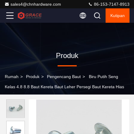
sales4@chnhardware.com
86-153-7147-8913
Kutipan
Produk
Rumah
>
Produk
>
Pengencang Baut
>
Biru Putih Seng
Kelas 4.8 8.8 Baut Kereta Baut Leher Persegi Baut Kereta Hias