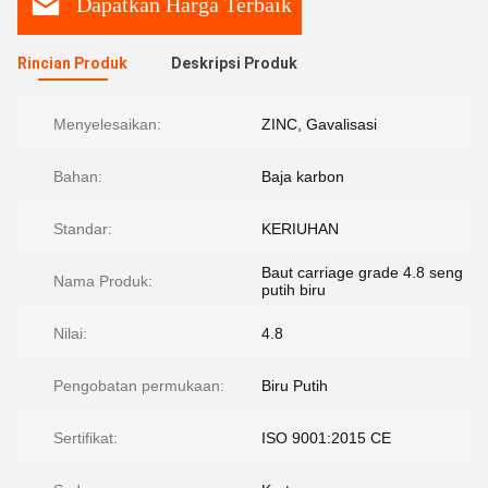
Dapatkan Harga Terbaik
Rincian Produk
Deskripsi Produk
Menyelesaikan:
ZINC, Gavalisasi
Bahan:
Baja karbon
Standar:
KERIUHAN
Baut carriage grade 4.8 seng
Nama Produk:
putih biru
Nilai:
4.8
Pengobatan permukaan:
Biru Putih
Sertifikat:
ISO 9001:2015 CE