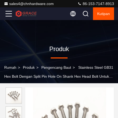
sales4@chnhardware.com
86-153-7147-8913
Kutipan
Produk
Rumah
>
Produk
>
Pengencang Baut
>
Stainless Steel GB31
Hex Bolt Dengan Split Pin Hole On Shank Hex Head Bolt Untuk
Safety Wire