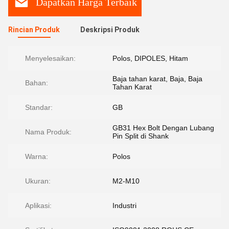
Dapatkan Harga Terbaik
Rincian Produk
Deskripsi Produk
Menyelesaikan:
Polos, DIPOLES, Hitam
Baja tahan karat, Baja, Baja
Bahan:
Tahan Karat
Standar:
GB
GB31 Hex Bolt Dengan Lubang
Nama Produk:
Pin Split di Shank
Warna:
Polos
Ukuran:
M2-M10
Aplikasi:
Industri