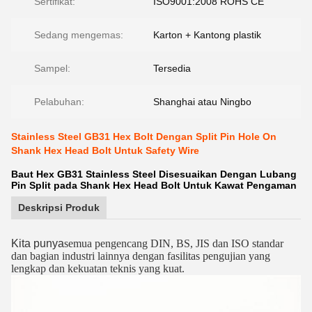
Sertifikat:
ISO9001:2008 ROHS CE
Sedang mengemas:
Karton + Kantong plastik
Sampel:
Tersedia
Pelabuhan:
Shanghai atau Ningbo
Stainless Steel GB31 Hex Bolt Dengan Split Pin Hole On
Shank Hex Head Bolt Untuk Safety Wire
Baut Hex GB31 Stainless Steel Disesuaikan Dengan Lubang
Pin Split pada Shank Hex Head Bolt Untuk Kawat Pengaman
Deskripsi Produk
Kita punya
semua pengencang DIN, BS, JIS dan ISO standar
dan bagian industri lainnya dengan fasilitas pengujian yang
lengkap dan kekuatan teknis yang kuat.