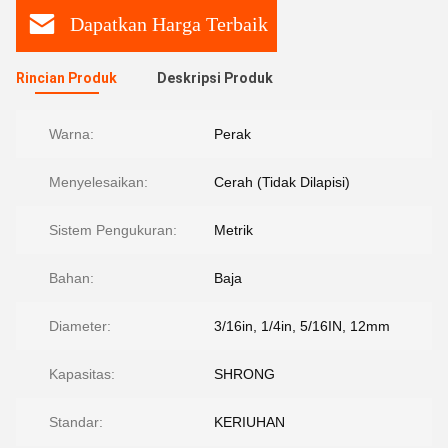
Dapatkan Harga Terbaik
Rincian Produk
Deskripsi Produk
Warna:
Perak
Menyelesaikan:
Cerah (Tidak Dilapisi)
Sistem Pengukuran:
Metrik
Bahan:
Baja
Diameter:
3/16in, 1/4in, 5/16IN, 12mm
Kapasitas:
SHRONG
Standar:
KERIUHAN