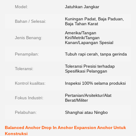
Model:
Jatuhkan Jangkar
Kuningan Padat, Baja Paduan,
Bahan / Selesai:
Baja Tahan Karat
Amerika/Tangan
Jenis Benang:
Kiri/Metrik/Tangan
Kanan/Lapangan Spesial
Penampilan:
Tubuh rapi cerah, tanpa gerinda
Toleransi Presisi terhadap
Toleransi:
Spesifikasi Pelanggan
Kontrol kualitas:
Inspeksi 100% selama produksi
Pertanian/Arsitektur/Alat
Fokus Industri:
Berat/Militer
Pelabuhan:
Shanghai atau Ningbo
Balanced Anchor Drop In Anchor Expansion Anchor Untuk
Konstruksi