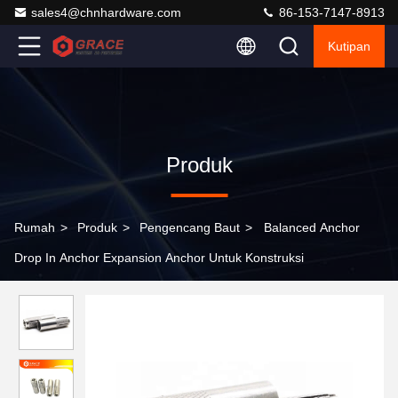
sales4@chnhardware.com
86-153-7147-8913
Kutipan
Produk
Rumah
>
Produk
>
Pengencang Baut
>
Balanced Anchor
Drop In Anchor Expansion Anchor Untuk Konstruksi