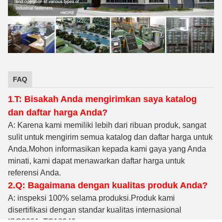
FAQ
1
T: Bisakah Anda mengirimkan saya katalog
.
dan daftar harga Anda?
A: Karena kami memiliki lebih dari ribuan produk, sangat
sulit untuk mengirim semua katalog dan daftar harga untuk
Anda.Mohon informasikan kepada kami gaya yang Anda
minati, kami dapat menawarkan daftar harga untuk
referensi Anda.
2.Q: Bagaimana dengan kualitas produk Anda?
A: inspeksi 100% selama produksi
.Produk kami
disertifikasi dengan standar kualitas internasional
ISO9001, TS16949.