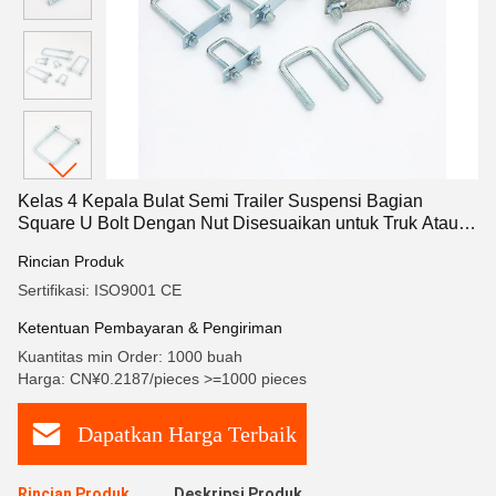
Kelas 4 Kepala Bulat Semi Trailer Suspensi Bagian
Square U Bolt Dengan Nut Disesuaikan untuk Truk Atau
Trailer
Rincian Produk
Sertifikasi: ISO9001 CE
Ketentuan Pembayaran & Pengiriman
Kuantitas min Order: 1000 buah
Harga: CN¥0.2187/pieces >=1000 pieces
Dapatkan Harga Terbaik
Rincian Produk
Deskripsi Produk