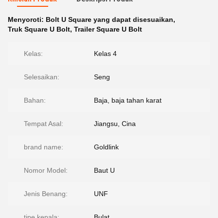
Menyoroti:
Bolt U Square yang dapat disesuaikan
,
Truk Square U Bolt
,
Trailer Square U Bolt
Kelas:
Kelas 4
Selesaikan:
Seng
Bahan:
Baja, baja tahan karat
Tempat Asal:
Jiangsu, Cina
brand name:
Goldlink
Nomor Model:
Baut U
Jenis Benang:
UNF
tipe kepala:
Bulat