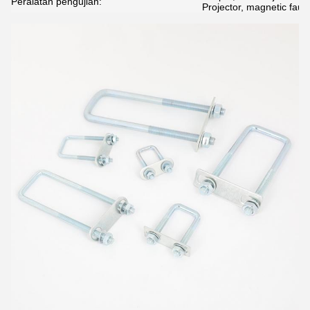
Peralatan pengujian:
Projector, magnetic fault