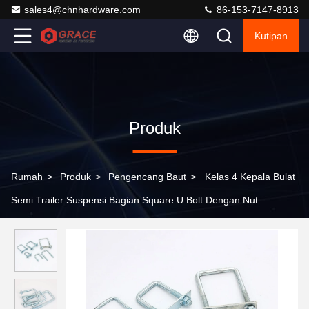
sales4@chnhardware.com
86-153-7147-8913
Kutipan
Produk
Rumah
>
Produk
>
Pengencang Baut
>
Kelas 4 Kepala Bulat
Semi Trailer Suspensi Bagian Square U Bolt Dengan Nut
Disesuaikan untuk Truk Atau Trailer